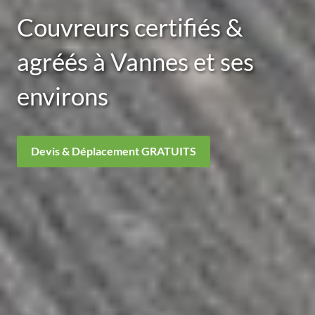
Couvreurs certifiés &
agréés à Vannes et ses
environs
Devis & Déplacement GRATUITS