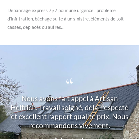
Dépannage express 7j/7 pour une urgence : problème
d’infiltration, bâchage suite à un sinistre, éléments de toit
cassés, déplacés ou autres…
Nous avons fait appel à Artisan
Helfrich. Travail soigné, délai respecté
et excellent rapport qualité prix. Nous
recommandons vivement.