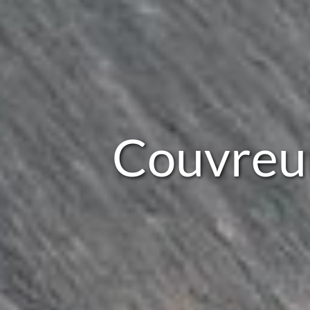
Couvreu