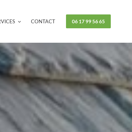
RVICES
CONTACT
06 17 99 56 65