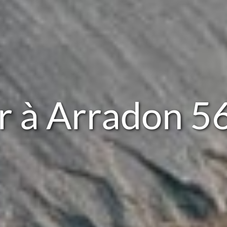
r à Arradon 5