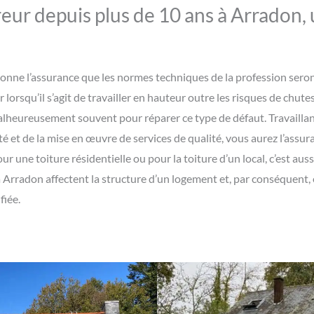
eur depuis plus de 10 ans à Arradon,
s donne l’assurance que les normes techniques de la profession ser
ar lorsqu’il s’agit de travailler en hauteur outre les risques de chut
heureusement souvent pour réparer ce type de défaut. Travaillant 
té et de la mise en œuvre de services de qualité, vous aurez l’assur
ur une toiture résidentielle ou pour la toiture d’un local, c’est au
à Arradon affectent la structure d’un logement et, par conséquent,
fiée.