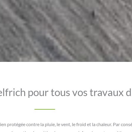
elfrich pour tous vos travaux 
en protégée contre la pluie, le vent, le froid et la chaleur. Par cons