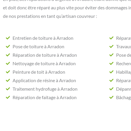
et doit donc être réparé au plus vite pour éviter des dommages in
de nos prestations en tant qu’artisan couvreur :
Entretien de toiture à Arradon
Réparat
Pose de toiture à Arradon
Travaux
Réparation de toiture à Arradon
Pose de
Nettoyage de toiture à Arradon
Recherc
Peinture de toit à Arradon
Habilla
Application de résine à Arradon
Réparat
Traitement hydrofuge à Arradon
Dépann
Réparation de faitage à Arradon
Bâchage