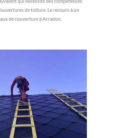
olyvalent qui nécessite des compétences
d’ouvertures de toiture. Le recours à un
avaux de couverture à Arradon.