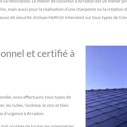
 de sa rénovation. Le métier de couvreur à Arradon est un métier p
zinc, mais aussi pour la réalisation d’une charpente ou la création 
aussi de sécurité. Artisan Helfrich intervient sur tous types de tr
nnel et certifié à
rrondie, nous effectuons tous types de
 les tuiles, l’ardoise, le zinc et bien
as d’urgence à Arradon.
 toit protège de toutes les intempéries