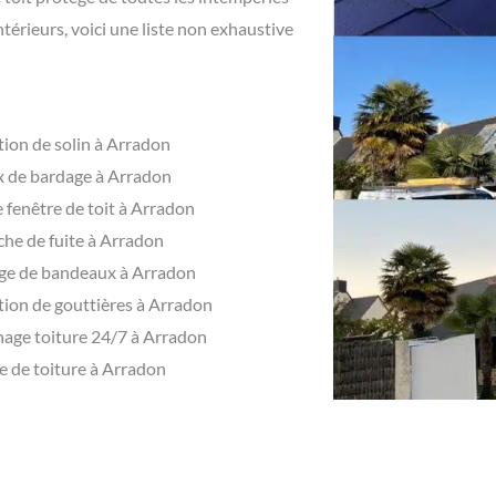
térieurs, voici une liste non exhaustive
ion de solin à Arradon
 de bardage à Arradon
 fenêtre de toit à Arradon
he de fuite à Arradon
ge de bandeaux à Arradon
ion de gouttières à Arradon
age toiture 24/7 à Arradon
 de toiture à Arradon