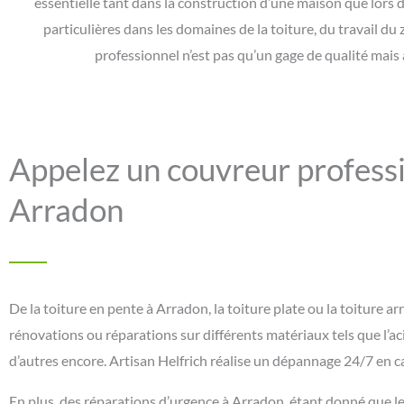
essentielle tant dans la construction d’une maison que lors
particulières dans les domaines de la toiture, du travail du 
professionnel n’est pas qu’un gage de qualité mais 
Appelez un couvreur professio
Arradon
De la toiture en pente à Arradon, la toiture plate ou la toiture a
rénovations ou réparations sur différents matériaux tels que l’acier,
d’autres encore. Artisan Helfrich réalise un dépannage 24/7 en c
En plus, des réparations d’urgence à Arradon, étant donné que le