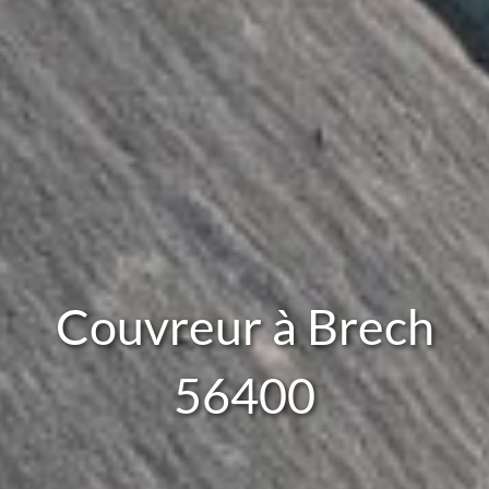
Couvreur à Brech
56400