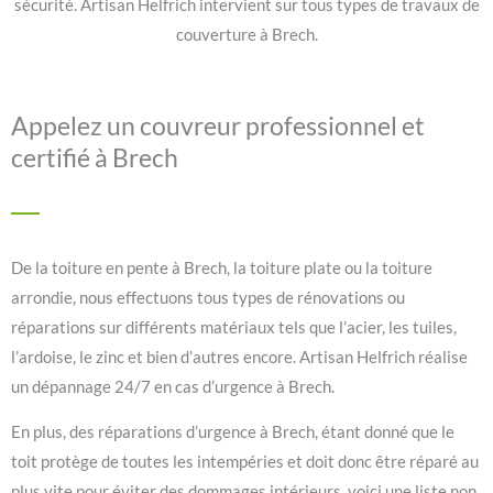
sécurité. Artisan Helfrich intervient sur tous types de travaux de
couverture à Brech.
Appelez un couvreur professionnel et
certifié à Brech
De la toiture en pente à Brech, la toiture plate ou la toiture
arrondie, nous effectuons tous types de rénovations ou
réparations sur différents matériaux tels que l’acier, les tuiles,
l’ardoise, le zinc et bien d’autres encore. Artisan Helfrich réalise
un dépannage 24/7 en cas d’urgence à Brech.
En plus, des réparations d’urgence à Brech, étant donné que le
toit protège de toutes les intempéries et doit donc être réparé au
plus vite pour éviter des dommages intérieurs, voici une liste non