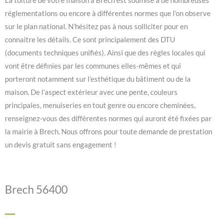
La toiture de votre maison à Brech est soumise à de nombreuses
réglementations ou encore à différentes normes que l’on observe
sur le plan national. N’hésitez pas à nous solliciter pour en
connaitre les détails. Ce sont principalement des DTU
(documents techniques unifiés). Ainsi que des règles locales qui
vont être définies par les communes elles-mêmes et qui
porteront notamment sur l’esthétique du bâtiment ou de la
maison. De l’aspect extérieur avec une pente, couleurs
principales, menuiseries en tout genre ou encore cheminées,
renseignez-vous des différentes normes qui auront été fixées par
la mairie à Brech. Nous offrons pour toute demande de prestation
un devis gratuit sans engagement !
Brech 56400