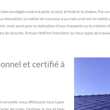
e bien protégée contre la pluie, le vent, le froid et la chaleur. Par c
sa rénovation. Le métier de couvreur à La vraie croix est un métie
zinc, mais aussi pour la réalisation d’une charpente ou la création 
si de sécurité. Artisan Helfrich intervient sur tous types de travau
nnel et certifié à
ture arrondie, nous effectuons tous types
er, les tuiles, l’ardoise, le zinc et bien