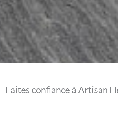
Faites confiance à Artisan He