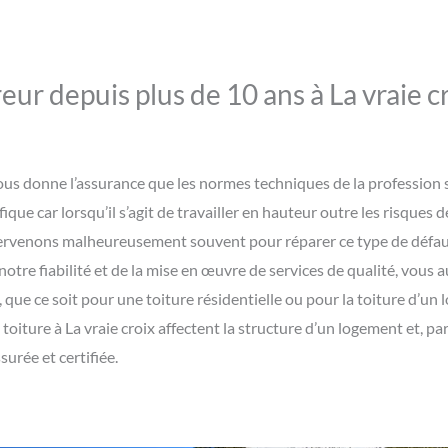
ur depuis plus de 10 ans à La vraie c
h, vous donne l’assurance que les normes techniques de la professi
fique car lorsqu’il s’agit de travailler en hauteur outre les risques d
rvenons malheureusement souvent pour réparer ce type de défaut.
notre fiabilité et de la mise en œuvre de services de qualité, vous a
 que ce soit pour une toiture résidentielle ou pour la toiture d’un l
oiture à La vraie croix affectent la structure d’un logement et, p
urée et certifiée.