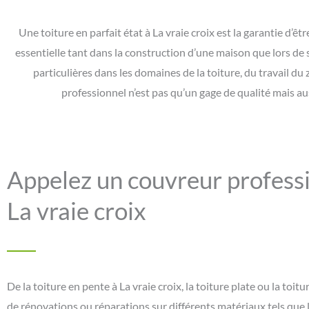
Une toiture en parfait état à La vraie croix est la garantie d’êtr
essentielle tant dans la construction d’une maison que lors de 
particulières dans les domaines de la toiture, du travail du 
professionnel n’est pas qu’un gage de qualité mais aus
Appelez un couvreur professio
La vraie croix
De la toiture en pente à La vraie croix, la toiture plate ou la toi
de rénovations ou réparations sur différents matériaux tels que l’aci