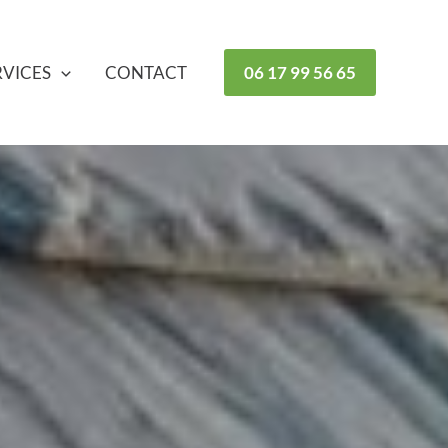
RVICES
CONTACT
06 17 99 56 65