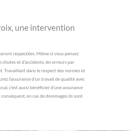
roix, une intervention
on seront respectées. Même si vous pensez
e chutes et d’accidents, les erreurs par
 Travaillant dans le respect des normes et
urez l’assurance d’un travail de qualité avec
ocal, c’est aussi bénéficier d’une assurance
ar conséquent, en cas de dommages ils sont