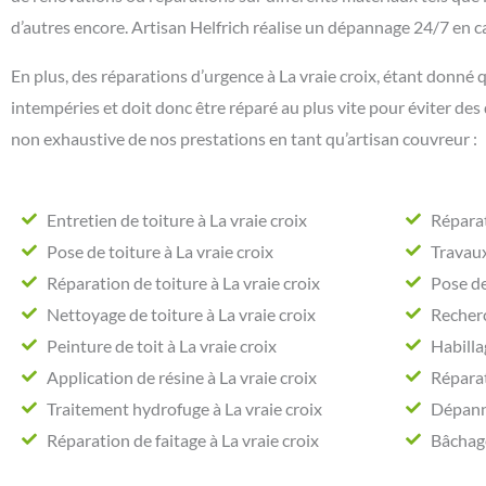
d’autres encore. Artisan Helfrich réalise un dépannage 24/7 en ca
En plus, des réparations d’urgence à La vraie croix, étant donné q
intempéries et doit donc être réparé au plus vite pour éviter des
non exhaustive de nos prestations en tant qu’artisan couvreur :
Entretien de toiture à La vraie croix
Réparat
Pose de toiture à La vraie croix
Travaux
Réparation de toiture à La vraie croix
Pose de
Nettoyage de toiture à La vraie croix
Recherc
Peinture de toit à La vraie croix
Habilla
Application de résine à La vraie croix
Réparat
Traitement hydrofuge à La vraie croix
Dépanna
Réparation de faitage à La vraie croix
Bâchage