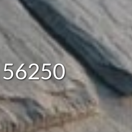
x 56250