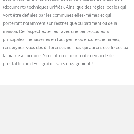
(documents techniques unifiés). Ainsi que des règles locales qui
vont être définies par les communes elles-mêmes et qui
porteront notamment sur l’esthétique du bâtiment ou de la
maison. De l’aspect extérieur avec une pente, couleurs
principales, menuiseries en tout genre ou encore cheminées,
renseignez-vous des différentes normes qui auront été fixées par
la mairie à Locmine. Nous offrons pour toute demande de
prestation un devis gratuit sans engagement !
Locmine 56500
Située dans la région Bretagne, dans le département du
Morbihan, Locmine 56500 est une petite commune qui bénéficie