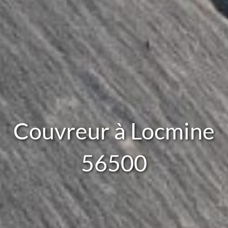
Couvreur à Locmine
56500