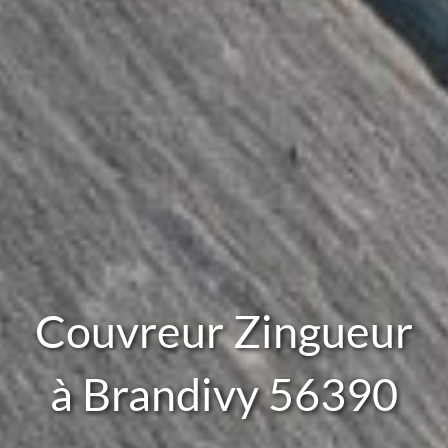
Couvreur Zingueur
à Brandivy 56390