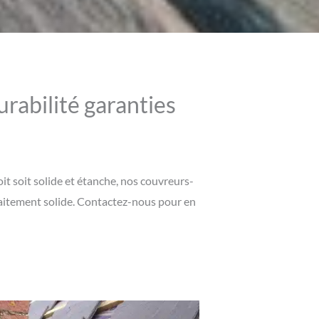
urabilité garanties
t soit solide et étanche, nos couvreurs-
rfaitement solide. Contactez-nous pour en