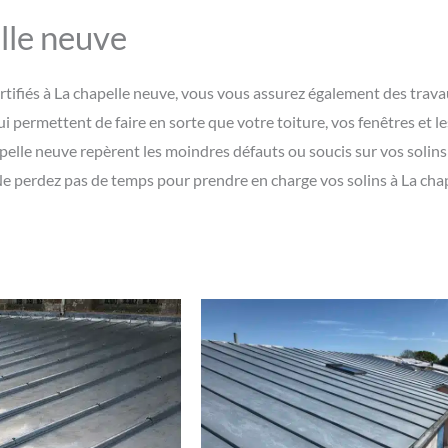
lle neuve
rtifiés à La chapelle neuve, vous vous assurez également des travau
ui permettent de faire en sorte que votre toiture, vos fenêtres et l
elle neuve repèrent les moindres défauts ou soucis sur vos solins
e perdez pas de temps pour prendre en charge vos solins à La cha