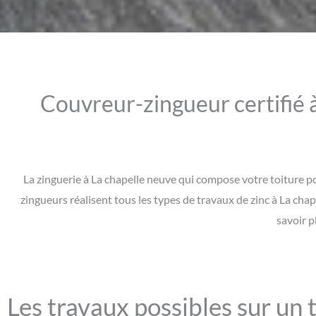
Couvreur-zingueur certifié à
La zinguerie à La chapelle neuve qui compose votre toiture p
zingueurs réalisent tous les types de travaux de zinc à La ch
savoir p
Les travaux possibles sur un t