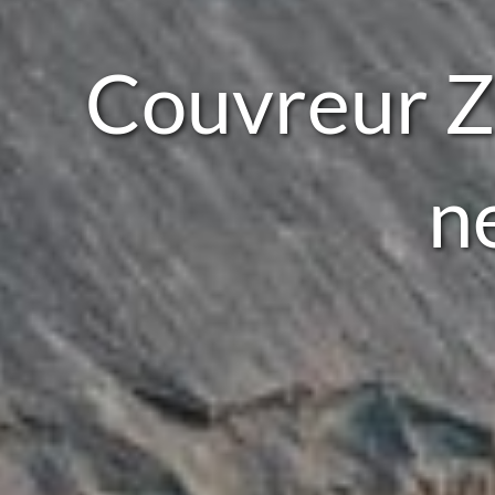
Couvreur Z
n