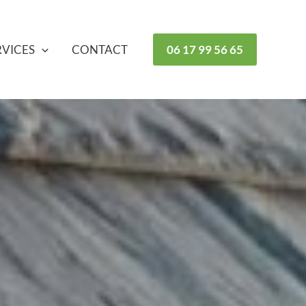
RVICES
CONTACT
06 17 99 56 65