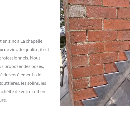
 en zinc à La chapelle
 de zinc de qualité, il est
 professionnels. Nous
ous proposer des poses,
ité de vos éléments de
outtières, les solins, les
anchéité de votre toit en
ure.