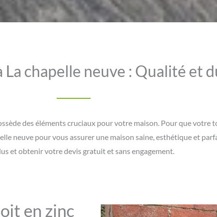
 La chapelle neuve : Qualité et d
ossède des éléments cruciaux pour votre maison. Pour que votre toi
apelle neuve pour vous assurer une maison saine, esthétique et pa
lus et obtenir votre devis gratuit et sans engagement.
oit en zinc