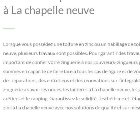
à La chapelle neuve
Lorsque vous possédez une toiture en zinc ou un habillage de toit
neuve, plusieurs travaux sont possibles. Pour garantir des travaux
important de confier votre zinguerie à nos couvreurs-zingueurs
sommes en capacité de faire face à tous les cas de figure et de v
des réparations, des entretiens et des rénovations sur l’intégral
zinguerie à savoir les noues, les faîtières à La chapelle neuve, les g
arêtiers et le capping. Garantissez la solidité, l’esthétisme et l’ét
zinc à La chapelle neuve avec nos solutions de qualité et sur mes