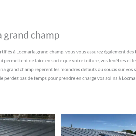
ia grand champ
rtifiés à Locmaria grand champ, vous vous assurez également des t
ui permettent de faire en sorte que votre toiture, vos fenêtres et l
ia grand champ repèrent les moindres défauts ou soucis sur vos s
Ne perdez pas de temps pour prendre en charge vos solins à Locma