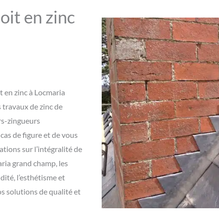
oit en zinc
t en zinc à Locmaria
 travaux de zinc de
urs-zingueurs
cas de figure et de vous
tions sur l’intégralité de
aria grand champ, les
idité, l’esthétisme et
s solutions de qualité et