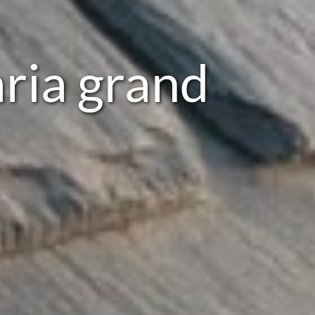
ria grand