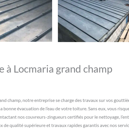
ve à Locmaria grand champ
and champ, notre entreprise se charge des travaux sur vos gouttiè
la bonne évacuation de l’eau de votre toiture. Sans eux, vous risque
tactant nos couvreurs-zingueurs certifiés pour le nettoyage, l’entr
 de qualité supérieure et travaux rapides garantis avec nos servic