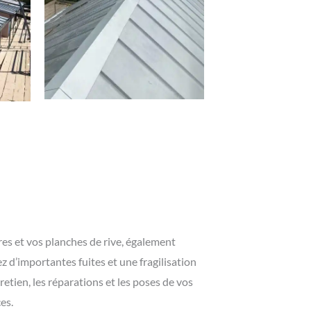
res et vos planches de rive, également
z d’importantes fuites et une fragilisation
etien, les réparations et les poses de vos
es.