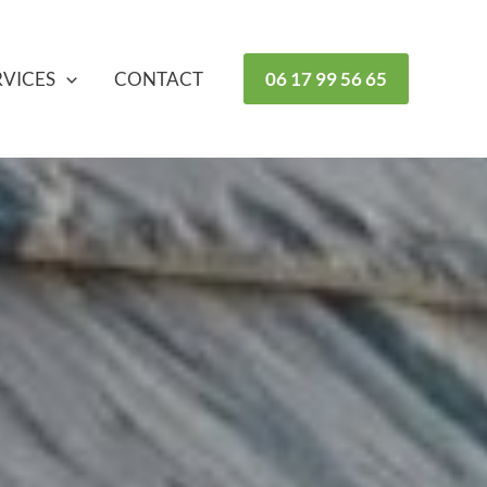
RVICES
CONTACT
06 17 99 56 65