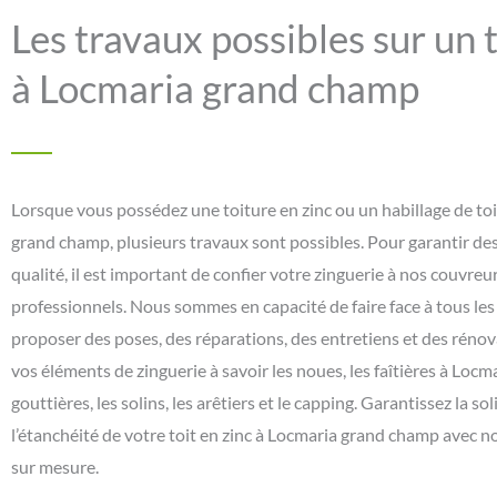
Les travaux possibles sur un t
à Locmaria grand champ
Lorsque vous possédez une toiture en zinc ou un habillage de toi
grand champ, plusieurs travaux sont possibles. Pour garantir des
qualité, il est important de confier votre zinguerie à nos couvre
professionnels. Nous sommes en capacité de faire face à tous les 
proposer des poses, des réparations, des entretiens et des rénova
vos éléments de zinguerie à savoir les noues, les faîtières à Locm
gouttières, les solins, les arêtiers et le capping. Garantissez la sol
l’étanchéité de votre toit en zinc à Locmaria grand champ avec no
sur mesure.