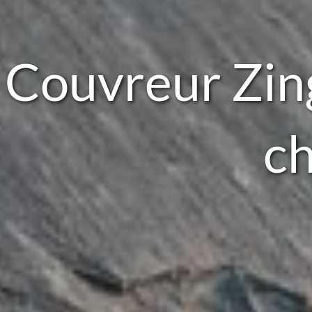
Couvreur Zin
c