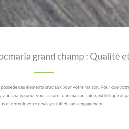
ocmaria grand champ : Qualité et
possède des éléments cruciaux pour votre maison. Pour que votre t
a grand champ pour vous assurer une maison saine, esthétique et 
lus et obtenir votre devis gratuit et sans engagement.