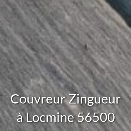
Couvreur Zingueur
à Locmine 56500