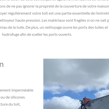
s de ne pas ignorer la propreté de la couverture de votre maison 
oyer régulièrement votre toit est une partie essentielle de l’entret
ttoyeur haute pression. Les matériaux sont fragiles si on ne sait p
riau de la tuile. De plus, un nettoyage ouvre les ports des tuiles e
hydrofuge afin de sceller les ports ouverts.
n
êtement imperméable
ou de silicones.
ture du toit,