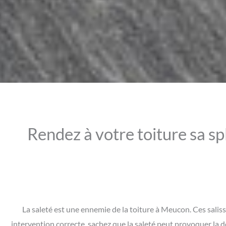
Rendez à votre toiture sa sp
La saleté est une ennemie de la toiture à Meucon. Ces salis
intervention correcte, sachez que la saleté peut provoquer la d