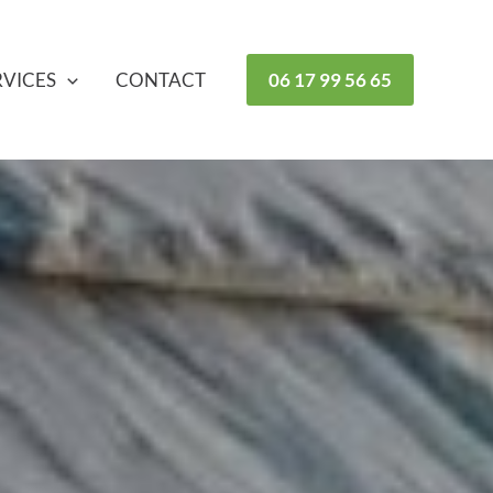
RVICES
CONTACT
06 17 99 56 65