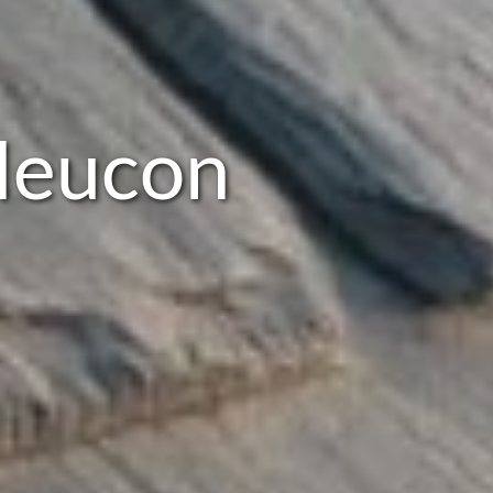
Meucon