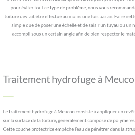
pour éviter tout ce type de problème, nous vous recommandon
toiture devrait être effectué au moins une fois par an. Faire nett
simple que de poser une échelle et de saisir un tuyau ou un ne
accompli sous un certain angle afin de bien respecter le maté
Traitement hydrofuge à Meuco
Le traitement hydrofuge à Meucon consiste à appliquer un rev
sur la surface de la toiture, généralement composé de polymères 
Cette couche protectrice empêche l’eau de pénétrer dans la struc