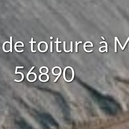
de toiture à 
56890