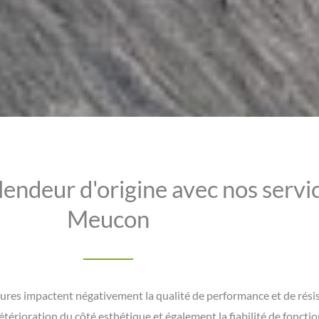
lendeur d'origine avec nos servi
Meucon
sures impactent négativement la qualité de performance et de rési
étérioration du côté esthétique et également la fiabilité de foncti