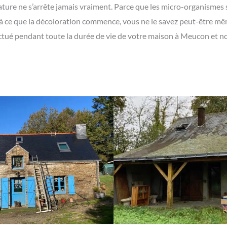
ature ne s’arrête jamais vraiment. Parce que les micro-organismes s
qu’à ce que la décoloration commence, vous ne le savez peut-être m
fectué pendant toute la durée de vie de votre maison à Meucon et 