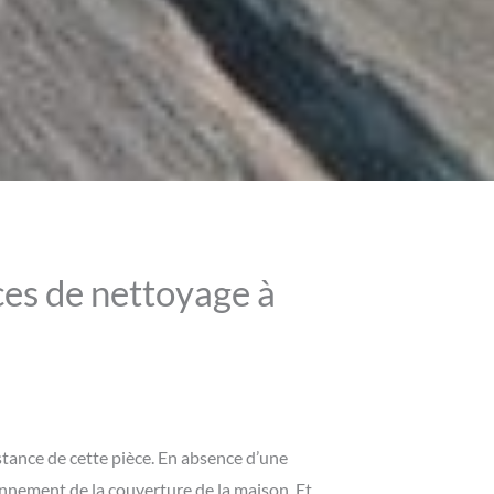
ces de nettoyage à
stance de cette pièce. En absence d’une
onnement de la couverture de la maison. Et