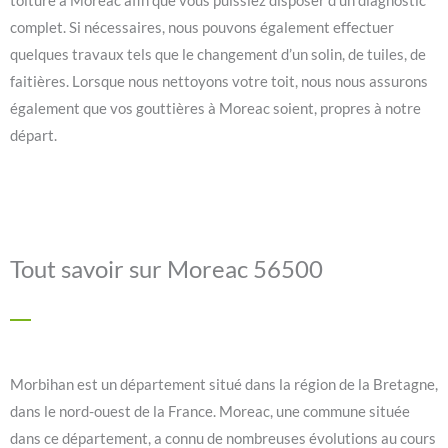
toiture à Moreac afin que vous puissiez disposer d’un diagnostic
complet. Si nécessaires, nous pouvons également effectuer
quelques travaux tels que le changement d’un solin, de tuiles, de
faitières. Lorsque nous nettoyons votre toit, nous nous assurons
également que vos gouttières à Moreac soient, propres à notre
départ.
Tout savoir sur Moreac 56500
Morbihan est un département situé dans la région de la Bretagne,
dans le nord-ouest de la France. Moreac, une commune située
dans ce département, a connu de nombreuses évolutions au cours