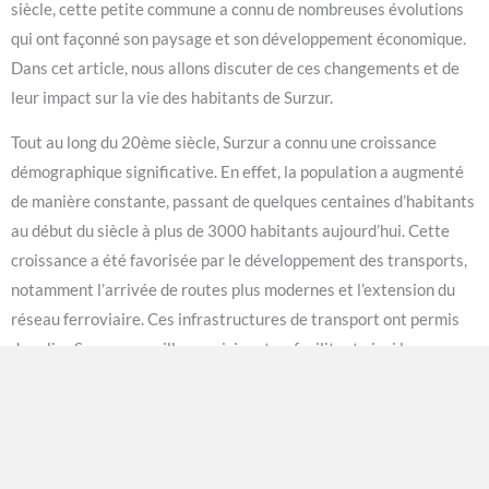
siècle, cette petite commune a connu de nombreuses évolutions
qui ont façonné son paysage et son développement économique.
Dans cet article, nous allons discuter de ces changements et de
leur impact sur la vie des habitants de Surzur.
Tout au long du 20ème siècle, Surzur a connu une croissance
démographique significative. En effet, la population a augmenté
de manière constante, passant de quelques centaines d’habitants
au début du siècle à plus de 3000 habitants aujourd’hui. Cette
croissance a été favorisée par le développement des transports,
notamment l’arrivée de routes plus modernes et l’extension du
réseau ferroviaire. Ces infrastructures de transport ont permis
de relier Surzur aux villes avoisinantes, facilitant ainsi les
déplacements et favorisant l’installation de nouveaux résidents.
L’agriculture a toujours été un secteur central dans la vie de
Surzur, mais au cours du 20ème siècle, de nombreux agriculteurs
ont dû s’adapter aux nouvelles réalités économiques. En effet,