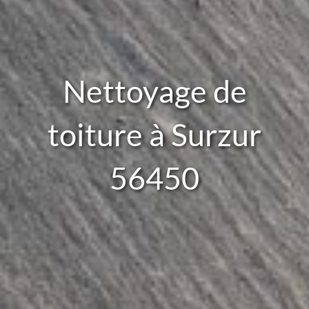
Nettoyage de
toiture à Surzur
56450