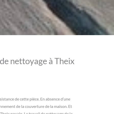
 de nettoyage à Theix
sistance de cette pièce. En absence d’une
onnement de la couverture de la maison. Et
heix noyalo. Le travail de nettoyage de la