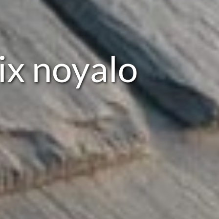
ix noyalo