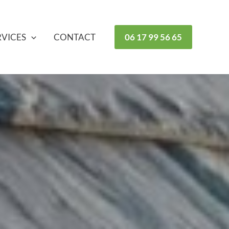
RVICES
CONTACT
06 17 99 56 65