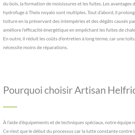
du bois, la formation de moisissures et les fuites. Les avantages
hydrofuge à Theix noyalo sont multiples. Tout d’abord, il prolonge
toiture en la préservant des intempéries et des dégâts causés par l
améliore l’efficacité énergétique en empêchant les fuites de chaleu
En outre, il réduit les coûts d’entretien à long terme, car une toi
nécessite moins de réparations.
Pourquoi choisir Artisan Helfri
À l’aide d’équipements et de techniques spéciaux, notre équipe 
Ce n’est que le début du processus car la lutte constante contre l