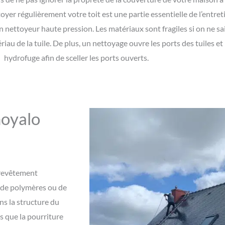
oyer régulièrement votre toit est une partie essentielle de l’entreti
n nettoyeur haute pression. Les matériaux sont fragiles si on ne sai
riau de la tuile. De plus, un nettoyage ouvre les ports des tuiles e
hydrofuge afin de sceller les ports ouverts.
noyalo
 revêtement
 de polymères ou de
ns la structure du
ls que la pourriture