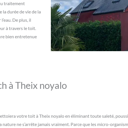
 du traitement
 la durée de vie de la
’eau. De plus, il
r à travers le toit.
ture bien entretenue
ch à Theix noyalo
nettoiera votre toit à Theix noyalo en éliminant toute saleté, pou
a nature ne s’arrête jamais vraiment. Parce que les micro-organisme