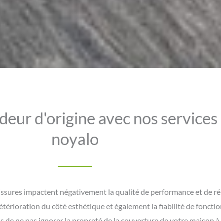
deur d'origine avec nos services
noyalo
lissures impactent négativement la qualité de performance et de ré
étérioration du côté esthétique et également la fiabilité de foncti
e ne pas ignorer la propreté de la couverture de votre maison à T