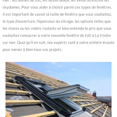
mer : les dômes de toit, les lanterneaux, les velux ou encore les
skydomes. Pour vous aider à choisir parmi ces types de fenêtres,
il est important de savoir la taille de fenêtre que vous souhaitez,
le type d’ouverture, l’épaisseur du vitrage, les options telles que
les stores ou les volets roulants et bien entendu le prix que vous
souhaitez consacrer à votre nouvelle fenêtre de toit à La trinite
sur mer. Quoi qu’il en soit, nos experts sont à votre entière écoute
pour mener à bien tous vos projets.