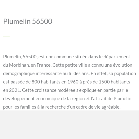
Plumelin 56500
Plumelin, 56500, est une commune située dans le département
du Morbihan, en France. Cette petite ville a connu une évolution
démographique intéressante au fil des ans. En effet, sa population
est passée de 800 habitants en 1960 à près de 1500 habitants
en 2021. Cette croissance modérée s’explique en partie par le
développement économique de la région et l’attrait de Plumelin
pour les familles à la recherche d’un cadre de vie agréable.
Sur le plan économique, Plumelin a également connu des
changements significatifs au cours des dernières décennies.
Autrefois principalement agricole, la commune a vu une