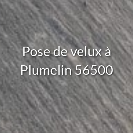
Pose de velux à
Plumelin 56500