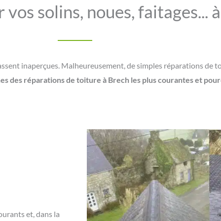
vos solins, noues, faitages... 
passent inaperçues. Malheureusement, de simples réparations de t
s des réparations de toiture à Brech les plus courantes et pourqu
ourants et, dans la