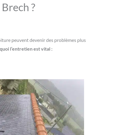
à Brech ?
oiture peuvent devenir des problèmes plus
oi l’entretien est vital :