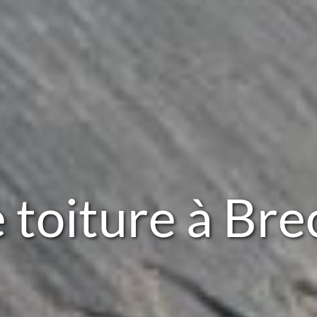
 toiture à Br