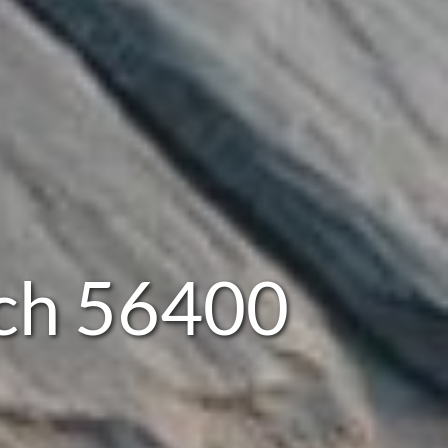
ech 56400