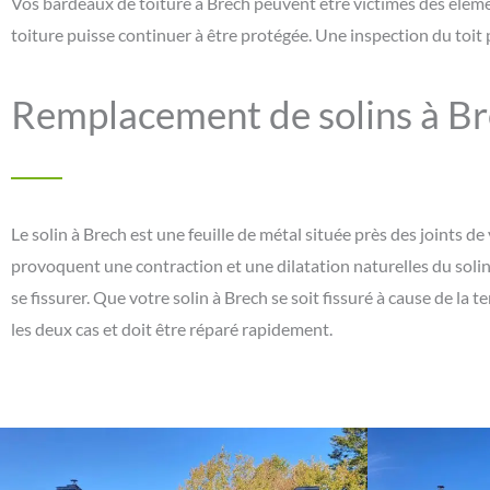
Vos bardeaux de toiture à Brech peuvent être victimes des éléme
toiture puisse continuer à être protégée. Une inspection du toi
Remplacement de solins à B
Le solin à Brech est une feuille de métal située près des joints
provoquent une contraction et une dilatation naturelles du solin.
se fissurer. Que votre solin à Brech se soit fissuré à cause de la
les deux cas et doit être réparé rapidement.