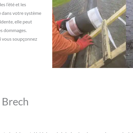
s l’été et les
e dans votre système
idente, elle peut
ves dommages.
 si vous soupçonnez
 Brech