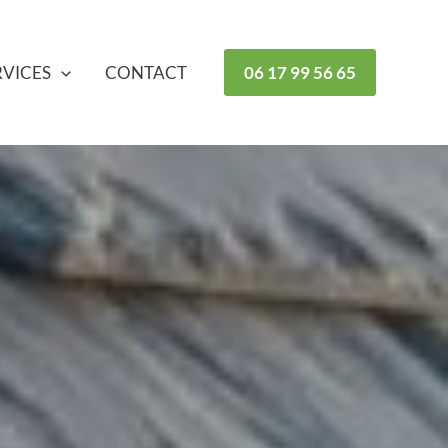
RVICES
CONTACT
06 17 99 56 65