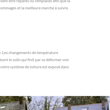
vent être réparés ou remplacés afin que la
dommages et la meilleure marche à suivre.
rer. Les changements de température
ent le solin qui finit par se déformer voir
n, votre système de toiture est exposé dans