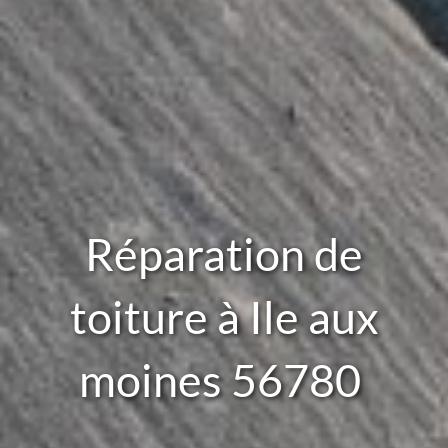
Réparation de
toiture à Ile aux
moines 56780