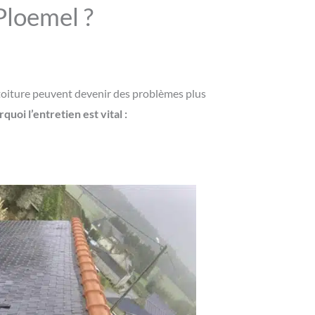
 Ploemel ?
toiture peuvent devenir des problèmes plus
uoi l’entretien est vital :