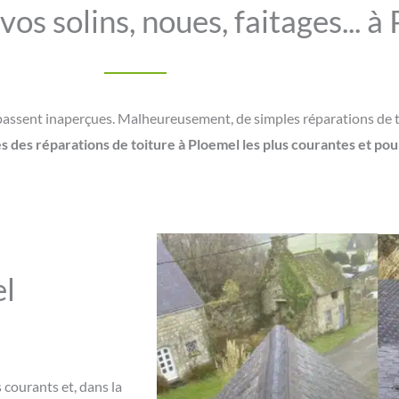
os solins, noues, faitages... à
 passent inaperçues. Malheureusement, de simples réparations de 
 des réparations de toiture à Ploemel les plus courantes et pourq
el
 courants et, dans la