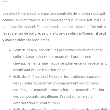
Le solin à Ploeren est une partie essentielle de la toiture qui agit
comme un joint étanche. Il est important que le solin soit installé
par un professionnel. Fait incorrectement, et l’eau peut fuir entre
les systèmes de toiture.
Selon le type de solins à Ploeren, il peut
y avoir différents problèmes.
Solin de base à Ploeren : Les problèmes courants avec le
solin de base incluent une mauvaise hauteur, des
chevauchements, une mauvaise adhérence, un revêtement
insuffisant et une isolation lâche.
Solin de pénétration à Ploeren : les problèmes courants
liés au solin de pénétration comprennent les coutures
cassées, une mauvaise conception, une mauvaise finition
des composants métalliques, l’eau stagnante et la
détérioration du contre-solin.
Solin de drainage à Ploeren : tout système de drainage doit